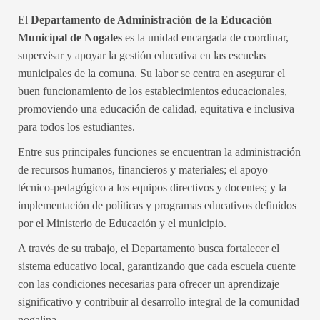
Diversificación en Nogales
El
Departamento de Administración de la Educación
2 MESES ATRÁS
0
6
Municipal de Nogales
es la unidad encargada de coordinar,
supervisar y apoyar la gestión educativa en las escuelas
municipales de la comuna. Su labor se centra en asegurar el
Gran jornada deportiva escolar en Nogales!
buen funcionamiento de los establecimientos educacionales,
🏀✨
promoviendo una educación de calidad, equitativa e inclusiva
2 MESES ATRÁS
0
7
para todos los estudiantes.
Entre sus principales funciones se encuentran la administración
de recursos humanos, financieros y materiales; el apoyo
técnico-pedagógico a los equipos directivos y docentes; y la
implementación de políticas y programas educativos definidos
por el Ministerio de Educación y el municipio.
A través de su trabajo, el Departamento busca fortalecer el
sistema educativo local, garantizando que cada escuela cuente
con las condiciones necesarias para ofrecer un aprendizaje
significativo y contribuir al desarrollo integral de la comunidad
nogalina.