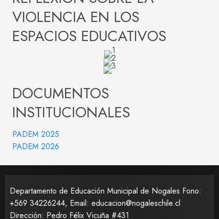
VIOLENCIA EN LOS
ESPACIOS EDUCATIVOS
DOCUMENTOS
INSTITUCIONALES
PADEM 2025
PADEM 2026
Departamento de Educación Municipal de Nogales Fono:
+569 34226244, Email: educacion@nogaleschile.cl
Dirección: Pedro Félix Vicuña #431