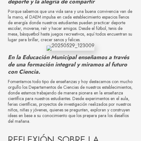
deporte y la alegría de compartir
Porque sabemos que una vida sana y una buena convivencia van de
la mano, el DAEM impulsa en cada establecimiento espacios llenos
de energía donde nuestros estudiantes pueden practicar deporte
escolar, moverse, reír y hacer amigos. Desde el fútbol, tenis de
mesa, básquetbol hasta juegos recreativos, aquí todos encuentran su
lugar para brillar, crecer sanos y felices.
En la Educación Municipal enseñamos a través
de una formación integral y miramos al futuro
con Ciencia.
Fomentamos todo tipo de enseñanzas y hoy destacamos con mucho
orgullo los Departamentos de Ciencias de nuestros establecimientos,
donde estamos trabajando de manera pionera en la enseñanza
científica para nuestros estudiantes. Desde experimentos en el aula,
ferias científicas, proyectos de investigación realizados por nuestros
niños, niñas y jóvenes, quienes se preguntan, exploran y construyen
ideas en base a su conocimiento que los prepara para los desafíos
del mañana.
REFLEXIÓN SOBRE LA