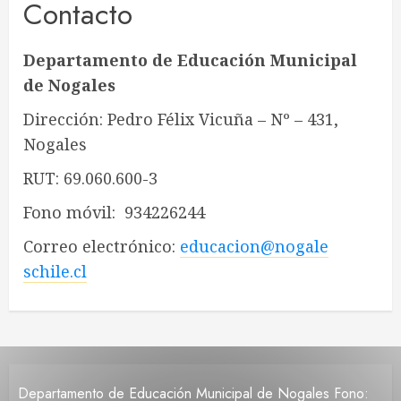
Contacto
Departamento de Educación Municipal
de Nogales
Dirección: Pedro Félix Vicuña – Nº – 431,
Nogales
RUT: 69.060.600-3
Fono móvil: 934226244
Correo electrónico:
educacio
n@nogale
schile.c
l
Departamento de Educación Municipal de Nogales Fono: