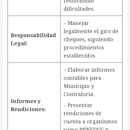
resolviendo
dificultades.
– Manejar
legalmente el giro de
Responsabilidad
cheques, siguiendo
Legal:
procedimientos
establecidos.
– Elaborar informes
contables para
Municipio y
Contraloría.
Informes y
– Presentar
Rendiciones:
rendiciones de
cuenta a organismos
como MINEDUC y