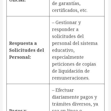
de garantías,
certificados, etc.
– Gestionar y
responder a
solicitudes del
Respuesta a
personal del sistema
Solicitudes del
educativo,
Personal:
especialmente
peticiones de copias
de liquidación de
remuneraciones.
– Efectuar
diariamente pagos y
trámites diversos, ya
Pagos y
sea en línea o