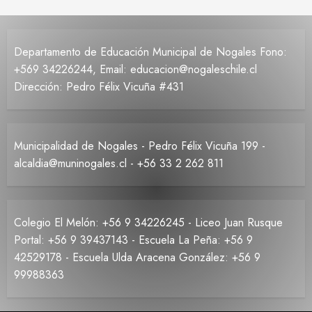
Departamento de Educación Municipal de Nogales Fono:
+569 34226244, Email: educacion@nogaleschile.cl
Dirección: Pedro Félix Vicuña #431
Municipalidad de Nogales - Pedro Félix Vicuña 199 -
alcaldia@muninogales.cl - +56 33 2 262 811
Colegio El Melón: +56 9 34226245 - Liceo Juan Rusque
Portal: +56 9 39437143 - Escuela La Peña: +56 9
42529178 - Escuela Ulda Aracena González: +56 9
99988363