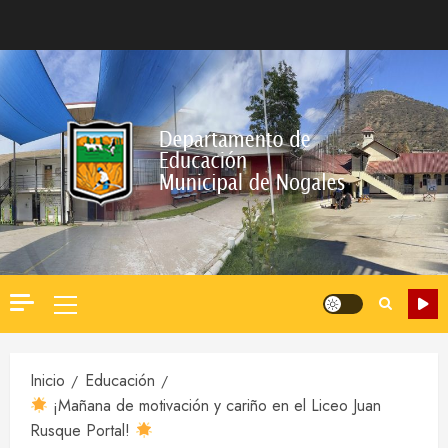
Saltar
al
contenido
Menú
principal
Inicio
Educación
¡Mañana de motivación y cariño en el Liceo Juan
Rusque Portal!