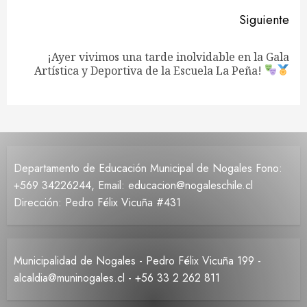
Siguiente
¡Ayer vivimos una tarde inolvidable en la Gala
Siguiente
Artística y Deportiva de la Escuela La Peña!
entrada:
Departamento de Educación Municipal de Nogales Fono:
+569 34226244, Email: educacion@nogaleschile.cl
Dirección: Pedro Félix Vicuña #431
Municipalidad de Nogales - Pedro Félix Vicuña 199 -
alcaldia@muninogales.cl - +56 33 2 262 811