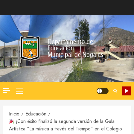
Saltar
al
contenido
Menú
principal
Inicio
Educación
¡Con éxito finalizó la segunda versión de la Gala
Artística “La música a través del Tiempo” en el Colegio