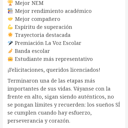
Mejor NEM
Mejor rendimiento académico
Mejor compañero
Espíritu de superación
Trayectoria destacada
Premiación La Voz Escolar
Banda escolar
Estudiante más representativo
¡Felicitaciones, queridos licenciados!
Terminaron una de las etapas más
importantes de sus vidas. Váyanse con la
frente en alto, sigan siendo auténticos, no
se pongan límites y recuerden: los sueños SÍ
se cumplen cuando hay esfuerzo,
perseverancia y corazón.