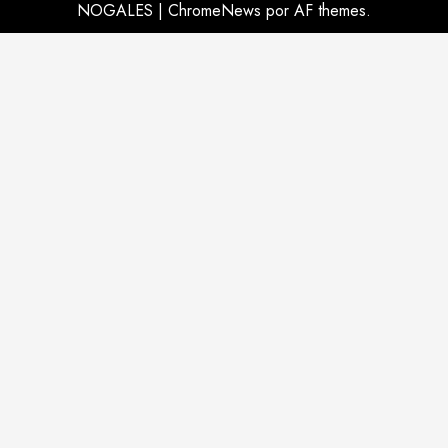
NOGALES
|
ChromeNews
por AF themes.