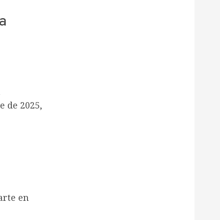
La
a
e de 2025,
arte en