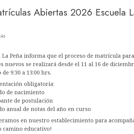
trículas Abiertas 2026 Escuela 
RÁS
a La Peña informa que el proceso de matrícula par
s nuevos se realizará desde el 11 al 16 de diciembr
 de 9:30 a 13:00 hrs.
tación obligatoria:
ado de nacimiento
ante de postulación
ado anual de notas del año en curso
eramos en nuestro establecimiento para acompañ
o camino educativo!