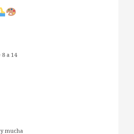
 8 a 14
s y mucha