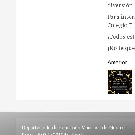
diversión 
Para inscr
Colegio El
¡Todos est
¡No te que
Navega
Anterior
de
entrad
Departamento de Educación Municipal de Nogales