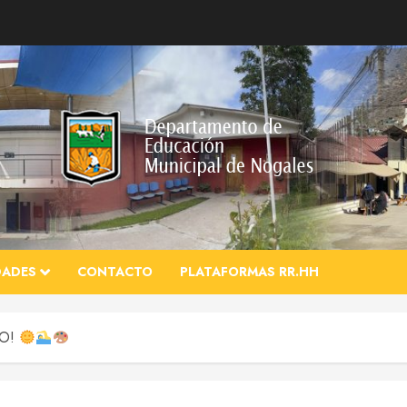
DADES
CONTACTO
PLATAFORMAS RR.HH
NO!