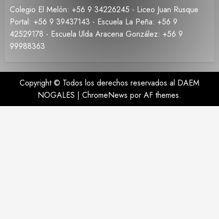
Colegio El Melón: +56 9 34226245 - Liceo Juan Rusque
Portal: +56 9 39437143 - Escuela La Peña: +56 9
42529178 - Escuela Ulda Aracena González: +56 9
99988363
Copyright © Todos los derechos reservados al DAEM
NOGALES
|
ChromeNews
por AF themes.