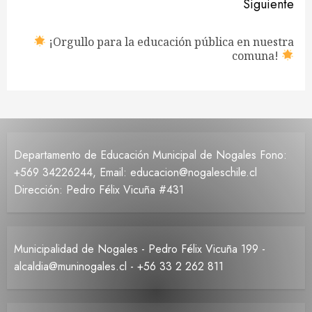
Siguiente
¡Orgullo para la educación pública en nuestra
Siguiente
comuna!
entrada:
Departamento de Educación Municipal de Nogales Fono:
+569 34226244, Email: educacion@nogaleschile.cl
Dirección: Pedro Félix Vicuña #431
Municipalidad de Nogales - Pedro Félix Vicuña 199 -
alcaldia@muninogales.cl - +56 33 2 262 811