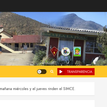
TRANSPARENCIA
mañana miércoles y el jueves rinden el SIMCE.