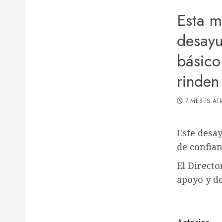
Esta m
desayu
básico
rinden
7 MESES AT
Este desay
de confian
El Directo
apoyo y de