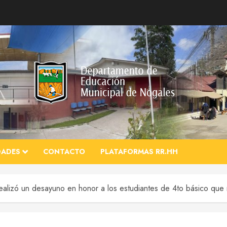
DADES
CONTACTO
PLATAFORMAS RR.HH
ealizó un desayuno en honor a los estudiantes de 4to básico que 