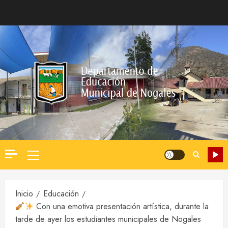
Saltar
al
contenido
Menú
principal
Inicio
Educación
Con una emotiva presentación artística, durante la
tarde de ayer los estudiantes municipales de Nogales