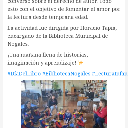
conversó sobre el derecho de autor. Todo
esto con el objetivo de fomentar el amor por
la lectura desde temprana edad.
La actividad fue dirigida por Horacio Tapia,
encargado de la Biblioteca Municipal de
Nogales.
¡Una mañana llena de historias,
imaginación y aprendizaje!
#DíaDelLibro
#BibliotecaNogales
#LecturaInfant