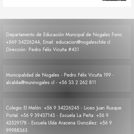
Departamento de Educación Municipal de Nogales Fono:
+569 34226244, Email: educacion@nogaleschile.cl
Dirección: Pedro Félix Vicuña #431
Municipalidad de Nogales - Pedro Félix Vicuña 199 -
alcaldia@muninogales.cl - +56 33 2 262 811
Colegio El Melón: +56 9 34226245 - Liceo Juan Rusque
Portal: +56 9 39437143 - Escuela La Peña: +56 9
42529178 - Escuela Ulda Aracena González: +56 9
99988363