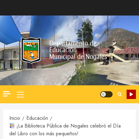
Saltar
al
contenido
Menú
principal
Inicio
Educación
¡La Biblioteca Pública de Nogales celebró el Día
del Libro con los más pequeños!