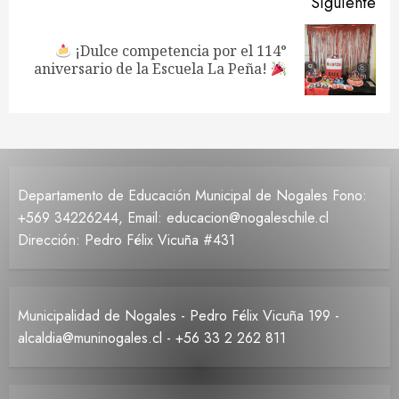
Siguiente
¡Dulce competencia por el 114°
Siguiente
aniversario de la Escuela La Peña!
entrada:
Departamento de Educación Municipal de Nogales Fono:
+569 34226244, Email: educacion@nogaleschile.cl
Dirección: Pedro Félix Vicuña #431
Municipalidad de Nogales - Pedro Félix Vicuña 199 -
alcaldia@muninogales.cl - +56 33 2 262 811