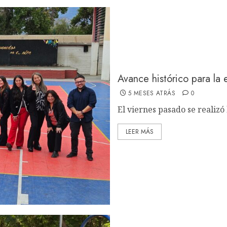
Avance histórico para la
5 MESES ATRÁS
0
El viernes pasado se realizó 
LEER MÁS