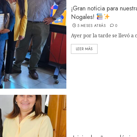
¡Gran noticia para nuest
Nogales!
5 MESES ATRÁS
0
Ayer por la tarde se llevó a c
LEER MÁS