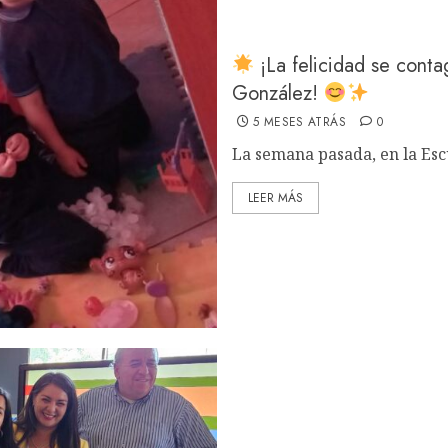
¡La felicidad se conta
González!
5 MESES ATRÁS
0
La semana pasada, en la Esc
LEER MÁS