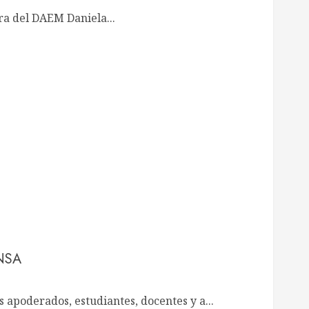
ora del DAEM Daniela...
NSA
 apoderados, estudiantes, docentes y a...