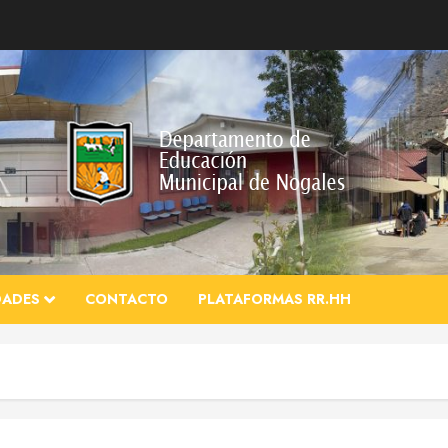
DADES
CONTACTO
PLATAFORMAS RR.HH