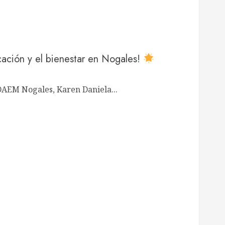
cación y el bienestar en Nogales!
 DAEM Nogales, Karen Daniela...