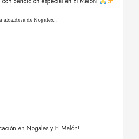
 con bendición especial en El Melón!
 alcaldesa de Nogales...
ucación en Nogales y El Melón!