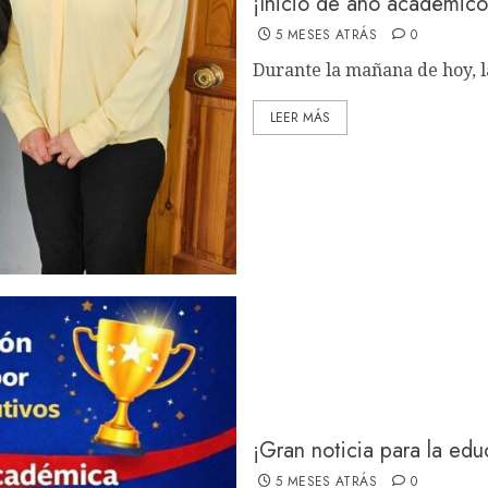
¡Inicio de año académico
5 MESES ATRÁS
0
Durante la mañana de hoy, la
LEER MÁS
¡Gran noticia para la ed
5 MESES ATRÁS
0