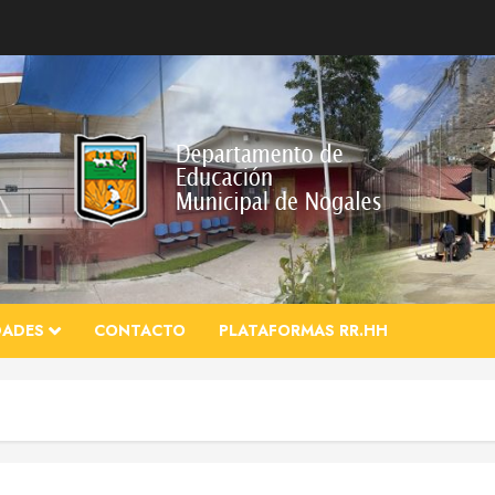
DADES
CONTACTO
PLATAFORMAS RR.HH