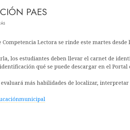
CIÓN PAES
RÁS
 Competencia Lectora se rinde este martes desde l
rla, los estudiantes deben llevar el carnet de ident
 identificación qué se puede descargar en el Portal 
evaluará más habilidades de localizar, interpretar
ucaciónmunicipal
ción