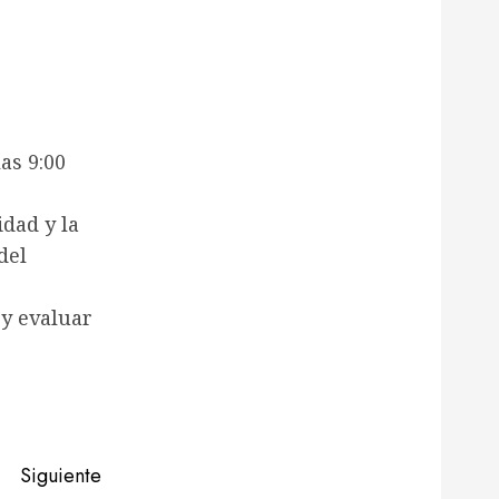
as 9:00
idad y la
del
 y evaluar
Siguiente