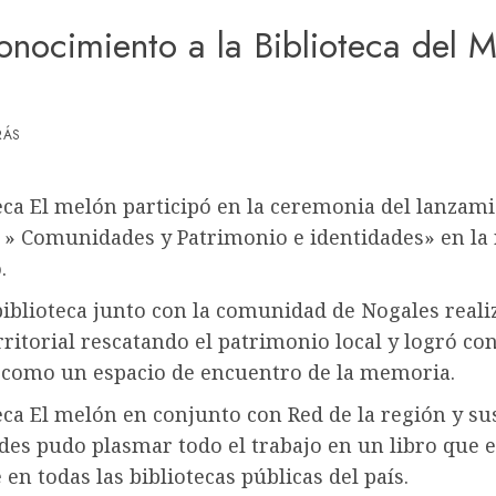
onocimiento a la Biblioteca del 
RÁS
eca El melón participó en la ceremonia del lanzam
» Comunidades y Patrimonio e identidades» en la 
.
biblioteca junto con la comunidad de Nogales reali
rritorial rescatando el patrimonio local y logró con
a como un espacio de encuentro de la memoria.
eca El melón en conjunto con Red de la región y su
es pudo plasmar todo el trabajo en un libro que e
 en todas las bibliotecas públicas del país.