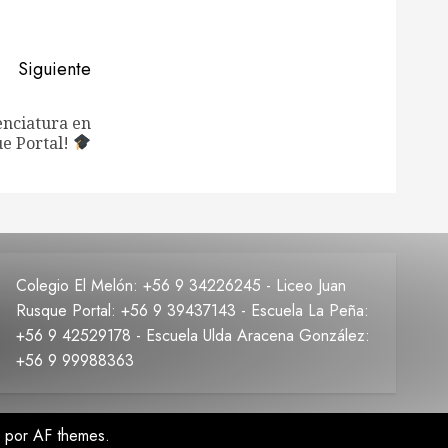
Siguiente
enciatura en
ue Portal!
Colegio El Melón: +56 9 34226245 - Liceo Juan
Rusque Portal: +56 9 39437143 - Escuela La Peña:
+56 9 42529178 - Escuela Ulda Aracena González:
+56 9 99988363
por AF themes.