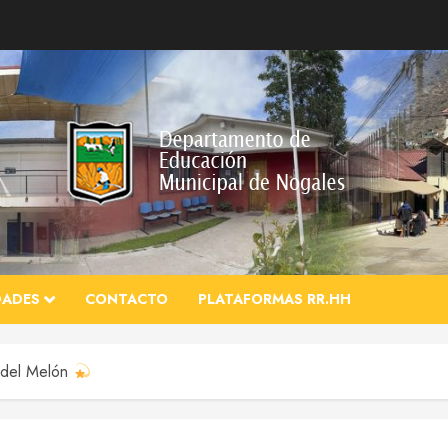
DADES
CONTACTO
PLATAFORMAS RR.HH
a del Melón