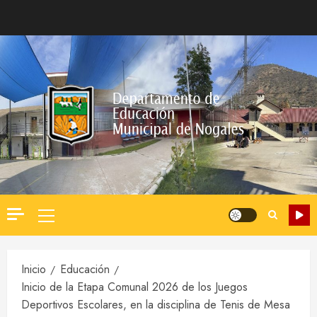
Saltar
al
contenido
Menú
principal
Inicio
Educación
Inicio de la Etapa Comunal 2026 de los Juegos
Deportivos Escolares, en la disciplina de Tenis de Mesa