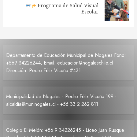
Programa de Salud Visual
Siguiente
Escolar
entrada:
Departamento de Educación Municipal de Nogales Fono:
+569 34226244, Email: educacion@nogaleschile.cl
Dirección: Pedro Félix Vicuña #431
Municipalidad de Nogales - Pedro Félix Vicuña 199 -
alcaldia@muninogales.cl - +56 33 2 262 811
Colegio El Melón: +56 9 34226245 - Liceo Juan Rusque