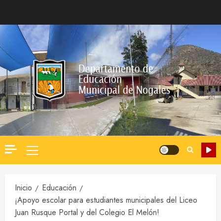
Saltar
al
contenido
Menú
principal
Inicio
Educación
¡Apoyo escolar para estudiantes municipales del Liceo
Juan Rusque Portal y del Colegio El Melón!