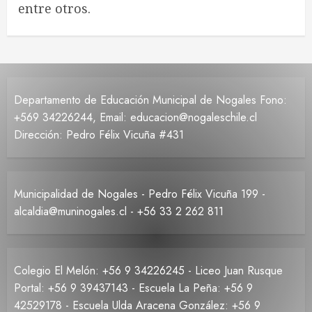
entre otros.
Departamento de Educación Municipal de Nogales Fono:
+569 34226244, Email: educacion@nogaleschile.cl
Dirección: Pedro Félix Vicuña #431
Municipalidad de Nogales - Pedro Félix Vicuña 199 -
alcaldia@muninogales.cl - +56 33 2 262 811
Colegio El Melón: +56 9 34226245 - Liceo Juan Rusque
Portal: +56 9 39437143 - Escuela La Peña: +56 9
42529178 - Escuela Ulda Aracena González: +56 9