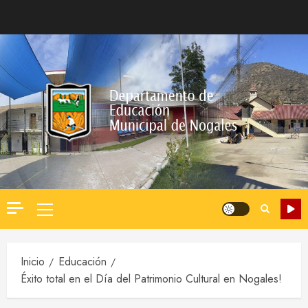
Saltar
al
contenido
Menú
principal
Inicio
Educación
Éxito total en el Día del Patrimonio Cultural en Nogales!