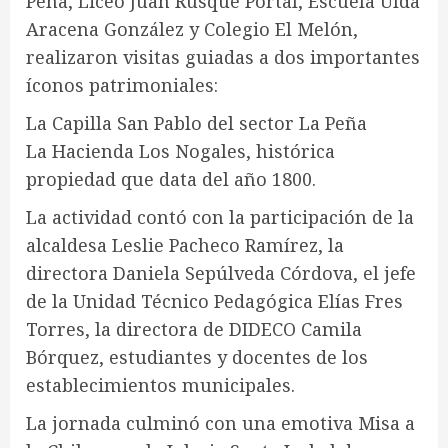
Peña, Liceo Juan Rusque Portal, Escuela Ulda
Aracena González y Colegio El Melón,
realizaron visitas guiadas a dos importantes
íconos patrimoniales:
La Capilla San Pablo del sector La Peña
La Hacienda Los Nogales, histórica
propiedad que data del año 1800.
La actividad contó con la participación de la
alcaldesa Leslie Pacheco Ramírez, la
directora Daniela Sepúlveda Córdova, el jefe
de la Unidad Técnico Pedagógica Elías Fres
Torres, la directora de DIDECO Camila
Bórquez, estudiantes y docentes de los
establecimientos municipales.
La jornada culminó con una emotiva Misa a