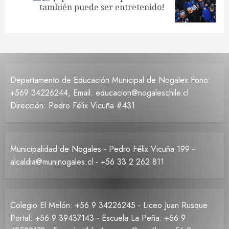
también puede ser entretenido!
entrada:
Departamento de Educación Municipal de Nogales Fono:
+569 34226244, Email: educacion@nogaleschile.cl
Dirección: Pedro Félix Vicuña #431
Municipalidad de Nogales - Pedro Félix Vicuña 199 -
alcaldia@muninogales.cl - +56 33 2 262 811
Colegio El Melón: +56 9 34226245 - Liceo Juan Rusque
Portal: +56 9 39437143 - Escuela La Peña: +56 9