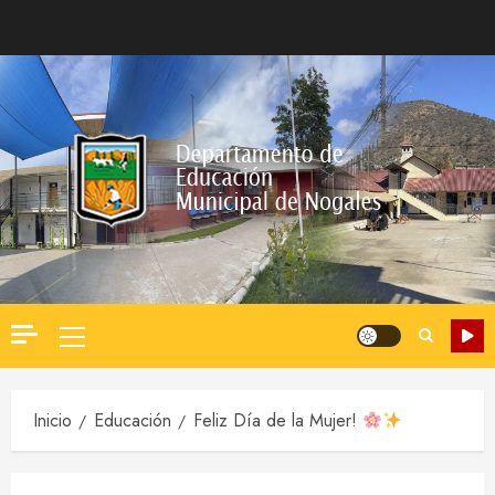
Saltar
al
contenido
Menú
principal
Inicio
Educación
Feliz Día de la Mujer!