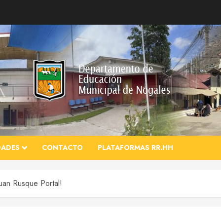
DADES
CONTACTO
PLATAFORMAS RR.HH
 Juan Rusque Portal!