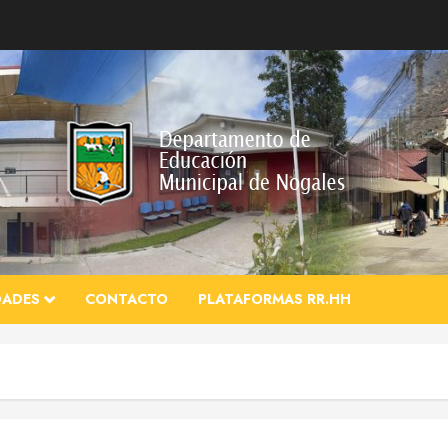
DADES
CONTACTO
PLATAFORMAS RR.HH