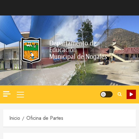
Saltar
al
contenido
Menú
principal
Inicio
Oficina de Partes