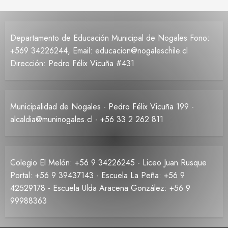
Departamento de Educación Municipal de Nogales Fono:
+569 34226244, Email: educacion@nogaleschile.cl
Dirección: Pedro Félix Vicuña #431
Municipalidad de Nogales - Pedro Félix Vicuña 199 -
alcaldia@muninogales.cl - +56 33 2 262 811
Colegio El Melón: +56 9 34226245 - Liceo Juan Rusque
Portal: +56 9 39437143 - Escuela La Peña: +56 9
42529178 - Escuela Ulda Aracena González: +56 9
99988363