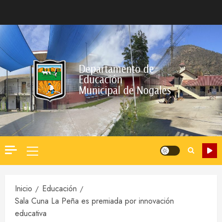
Saltar
al
contenido
Menú
principal
Inicio
Educación
Sala Cuna La Peña es premiada por innovación
educativa