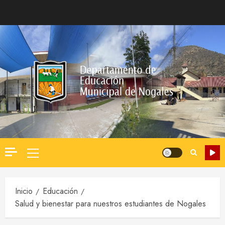
Saltar
al
contenido
Menú
principal
Inicio
Educación
Salud y bienestar para nuestros estudiantes de Nogales