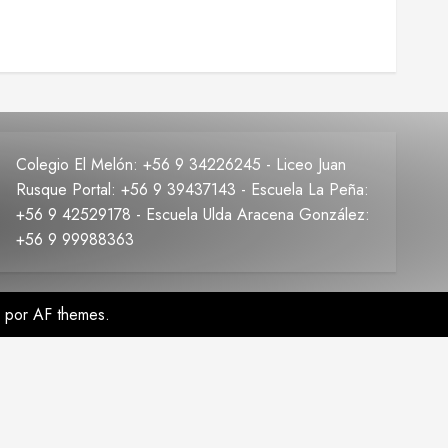
Colegio El Melón: +56 9 34226245 - Liceo Juan
Rusque Portal: +56 9 39437143 - Escuela La Peña:
+56 9 42529178 - Escuela Ulda Aracena González:
+56 9 99988363
por AF themes.