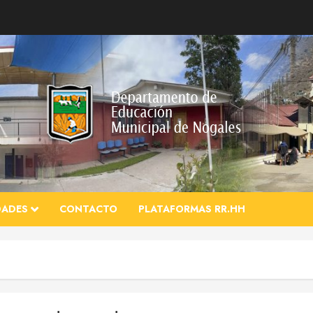
DADES
CONTACTO
PLATAFORMAS RR.HH