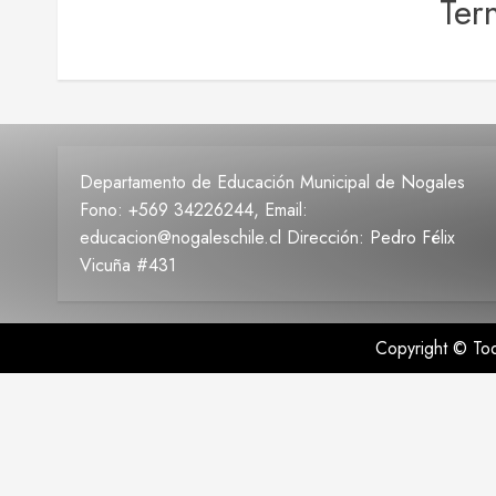
Ter
Departamento de Educación Municipal de Nogales
Fono: +569 34226244, Email:
educacion@nogaleschile.cl Dirección: Pedro Félix
Vicuña #431
Copyright © T