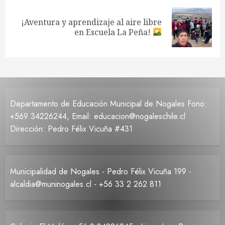
¡Aventura y aprendizaje al aire libre
Siguiente
en Escuela La Peña!
entrada:
Departamento de Educación Municipal de Nogales Fono:
+569 34226244, Email: educacion@nogaleschile.cl
Dirección: Pedro Félix Vicuña #431
Municipalidad de Nogales - Pedro Félix Vicuña 199 -
alcaldia@muninogales.cl - +56 33 2 262 811