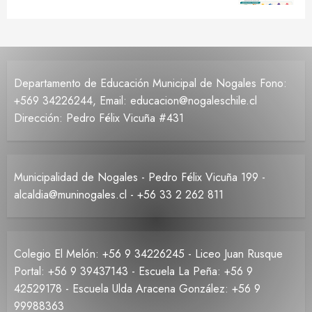
Departamento de Educación Municipal de Nogales Fono:
+569 34226244, Email: educacion@nogaleschile.cl
Dirección: Pedro Félix Vicuña #431
Municipalidad de Nogales - Pedro Félix Vicuña 199 -
alcaldia@muninogales.cl - +56 33 2 262 811
Colegio El Melón: +56 9 34226245 - Liceo Juan Rusque
Portal: +56 9 39437143 - Escuela La Peña: +56 9
42529178 - Escuela Ulda Aracena González: +56 9
99988363