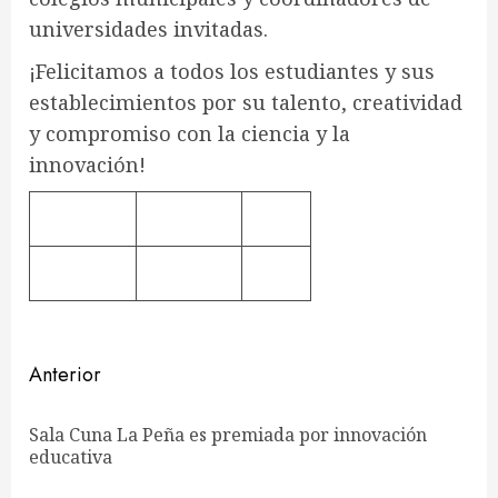
universidades invitadas.
¡Felicitamos a todos los estudiantes y sus
establecimientos por su talento, creatividad
y compromiso con la ciencia y la
innovación!
Navegación
Anterior
de
Sala Cuna La Peña es premiada por innovación
En
entradas
educativa
ant