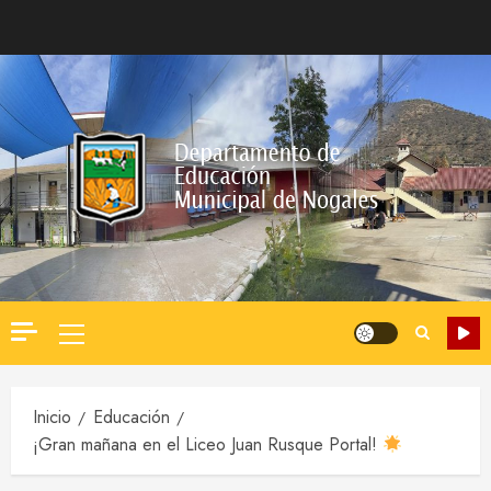
Saltar
al
contenido
Menú
principal
Inicio
Educación
¡Gran mañana en el Liceo Juan Rusque Portal!