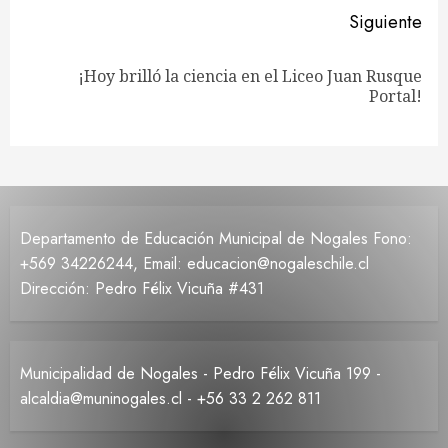
Siguiente
¡Hoy brilló la ciencia en el Liceo Juan Rusque
Siguiente
Portal!
entrada:
Departamento de Educación Municipal de Nogales Fono:
+569 34226244, Email: educacion@nogaleschile.cl
Dirección: Pedro Félix Vicuña #431
Municipalidad de Nogales - Pedro Félix Vicuña 199 -
alcaldia@muninogales.cl - +56 33 2 262 811